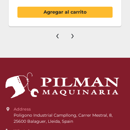
Agregar al carrito
‹
›
Address
Poligono Industrial Campllong, Carrer Mestral, 8, 
25600 Balaguer, Lleida, Spain