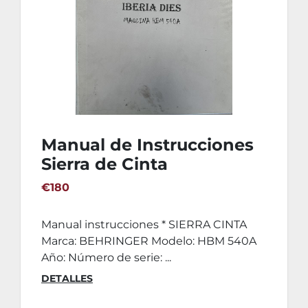
Manual de Instrucciones
Sierra de Cinta
BEHRINGER HBM 540A
€180
Manual instrucciones * SIERRA CINTA
Marca: BEHRINGER Modelo: HBM 540A
Año: Número de serie: ...
DETALLES