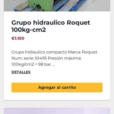
Grupo hidraulico Roquet
100kg-cm2
€1.100
Grupo hidraulico compacto Marca: Roquet
Num. serie: 61495 Presión máxima:
100kg/cm2 = 98 bar ...
DETALLES
Agregar al carrito