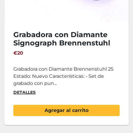
Grabadora con Diamante
Signograph Brennenstuhl
25
€20
Grabadora con Diamante Brennenstuhl 25
Estado: Nuevo Características: - Set de
grabado con pun...
DETALLES
Agregar al carrito