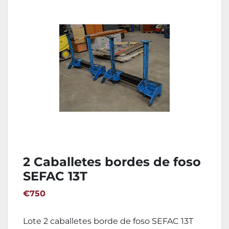
2 Caballetes bordes de foso
SEFAC 13T
€750
Lote 2 caballetes borde de foso SEFAC 13T