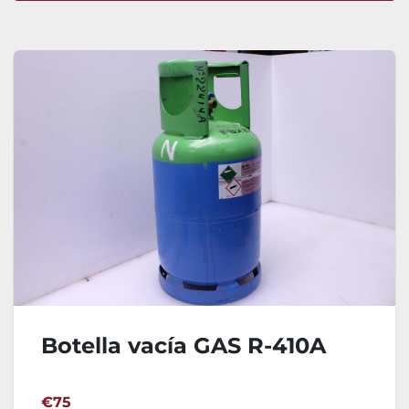
Ordenar por
Botella vacía GAS R-410A
€75