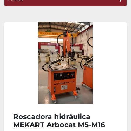
Ordenar por
Roscadora hidráulica
MEKART Arbocat M5-M16