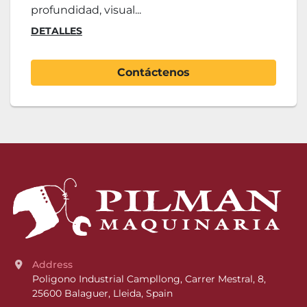
profundidad, visual...
DETALLES
Contáctenos
Address
Poligono Industrial Campllong, Carrer Mestral, 8, 
25600 Balaguer, Lleida, Spain