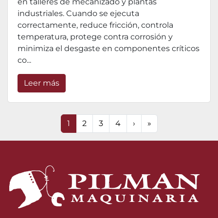
en talleres de mecanizado y plantas
industriales. Cuando se ejecuta
correctamente, reduce fricción, controla
temperatura, protege contra corrosión y
minimiza el desgaste en componentes críticos
co...
Leer más
1
2
3
4
›
»