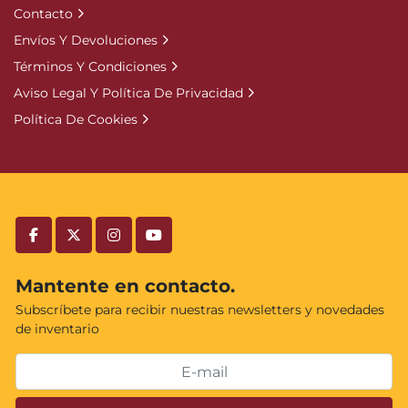
Contacto
Envíos Y Devoluciones
Términos Y Condiciones
Aviso Legal Y Política De Privacidad
Política De Cookies
facebook
twitter
instagram
youtube
Mantente en contacto.
Subscríbete para recibir nuestras newsletters y novedades
de inventario