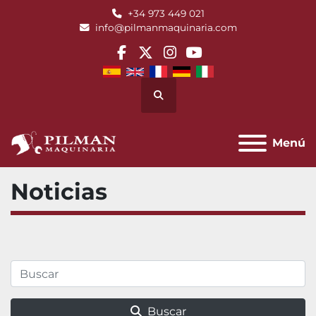
+34 973 449 021
info@pilmanmaquinaria.com
facebook
twitter
instagram
youtube
Buscar
Menú
Noticias
Buscar