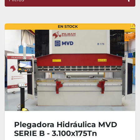
Ordenar por
EN STOCK
Plegadora Hidráulica MVD
SERIE B - 3.100x175Tn