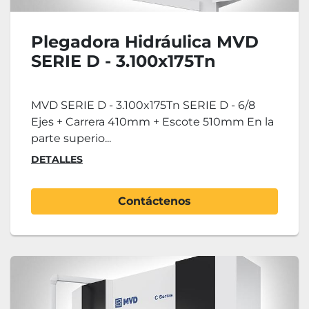
Plegadora Hidráulica MVD
SERIE D - 3.100x175Tn
MVD SERIE D - 3.100x175Tn SERIE D - 6/8
Ejes + Carrera 410mm + Escote 510mm En la
parte superio...
DETALLES
Contáctenos