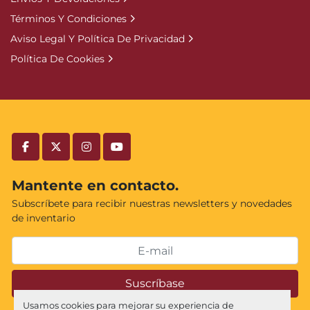
Términos Y Condiciones
Aviso Legal Y Política De Privacidad
Política De Cookies
facebook
twitter
instagram
youtube
Mantente en contacto.
Subscríbete para recibir nuestras newsletters y novedades
de inventario
Suscríbase
Usamos cookies para mejorar su experiencia de