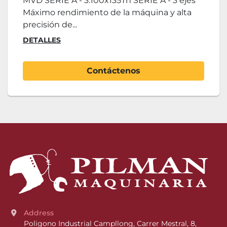
MVD SERIE A - 3.100x135Tn SERIE A - 3 ejes
Máximo rendimiento de la máquina y alta
precisión de...
DETALLES
Contáctenos
Address
Poligono Industrial Campllong, Carrer Mestral, 8, 