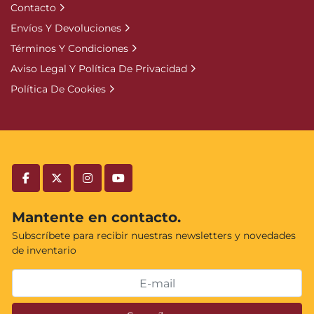
Contacto
Envíos Y Devoluciones
Términos Y Condiciones
Aviso Legal Y Política De Privacidad
Política De Cookies
facebook
twitter
instagram
youtube
Mantente en contacto.
Subscríbete para recibir nuestras newsletters y novedades
de inventario