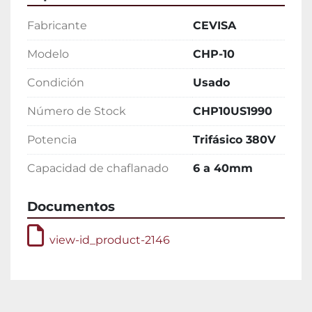
Fabricante
CEVISA
Modelo
CHP-10
Condición
Usado
Número de Stock
CHP10US1990
Potencia
Trifásico 380V
Capacidad de chaflanado
6 a 40mm
Documentos
view-id_product-2146