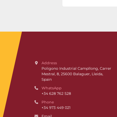
Address
Poligono Industrial Campllong, Carrer 
Mestral, 8, 25600 Balaguer, Lleida, 
Spain
WhatsApp
+34 628 762 528
Phone
+34 973 449 021
Email