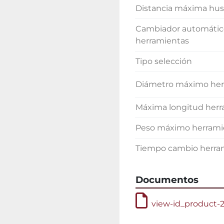
Distancia máxima husi
Cambiador automátic
herramientas
Tipo selección
Diámetro máximo her
Máxima longitud her
Peso máximo herrami
Tiempo cambio herra
Documentos
view-id_product-