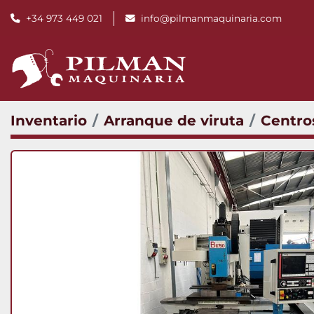
+34 973 449 021
info@pilmanmaquinaria.com
Inventario
Arranque de viruta
Centro