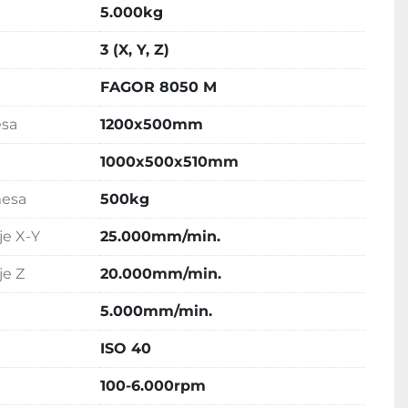
5.000kg
3 (X, Y, Z)
FAGOR 8050 M
esa
1200x500mm
1000x500x510mm
mesa
500kg
je X-Y
25.000mm/min.
je Z
20.000mm/min.
5.000mm/min.
ISO 40
100-6.000rpm