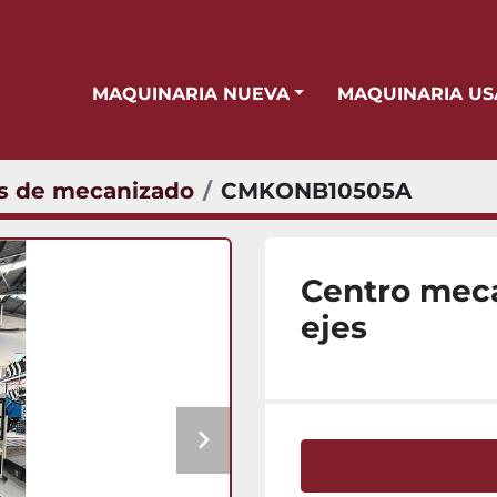
MAQUINARIA NUEVA
MAQUINARIA U
s de mecanizado
CMKONB10505A
Centro mec
ejes