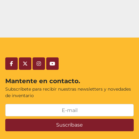
facebook
twitter
instagram
youtube
Mantente en contacto.
Subscríbete para recibir nuestras newsletters y novedades
de inventario
Suscríbase