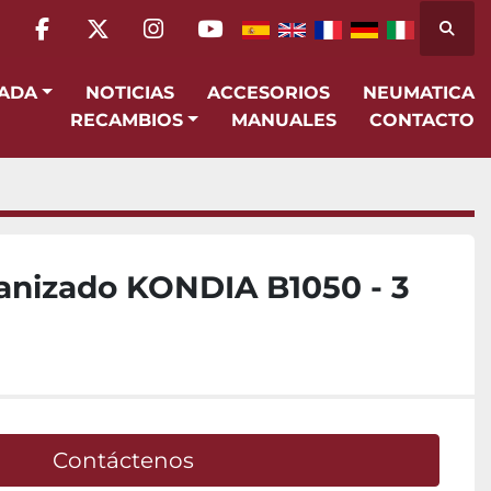
Busca
facebook
twitter
instagram
youtube
SADA
NOTICIAS
ACCESORIOS
NEUMATICA
RECAMBIOS
MANUALES
CONTACTO
anizado KONDIA B1050 - 3
Contáctenos