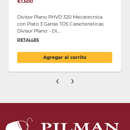
€1.600
Divisor Plano PHVD 320 Mecatecnica
con Plato 3 Garras TOS Características:
Divisor Plano: - Di...
DETALLES
Agregar al carrito
‹
›