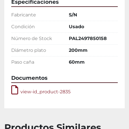
Especificaciones
Fabricante
S/N
Condición
Usado
Número de Stock
PAL2497850158
Diámetro plato
200mm
Paso caña
60mm
Documentos
view-id_product-2835
Productos Similares