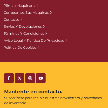
Pilman Maquinaria
Compramos Sus Maquinas
Contacto
Envíos Y Devoluciones
Términos Y Condiciones
Aviso Legal Y Política De Privacidad
Política De Cookies
facebook
twitter
instagram
youtube
Mantente en contacto.
Subscríbete para recibir nuestras newsletters y novedades
de inventario