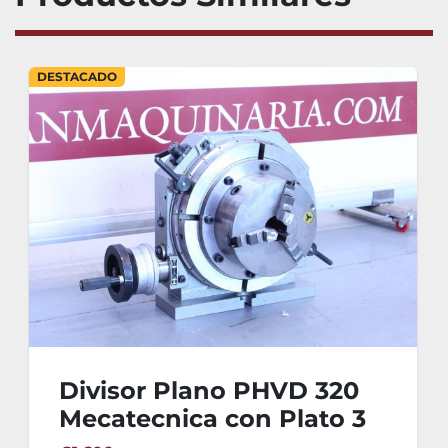
DESTACADO
Divisor Plano PHVD 320
Mecatecnica con Plato 3
Garras TOS