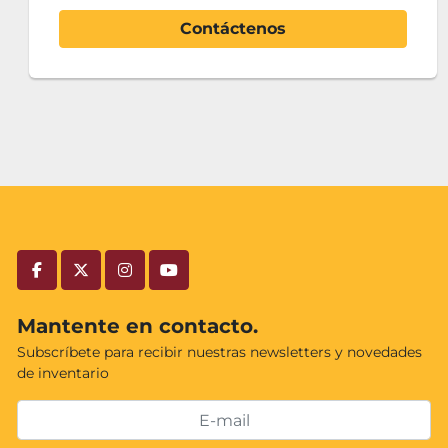
Agregar al carrito
facebook
twitter
instagram
youtube
Mantente en contacto.
Subscríbete para recibir nuestras newsletters y novedades
de inventario