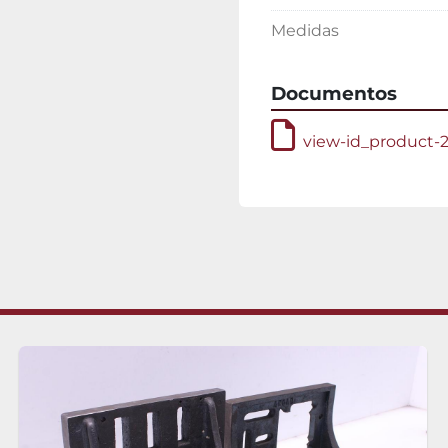
Medidas
Documentos
view-id_product-