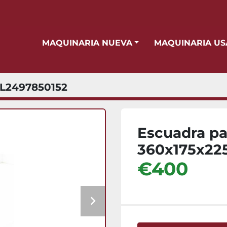
MAQUINARIA NUEVA
MAQUINARIA U
L2497850152
Escuadra pa
360x175x2
€400