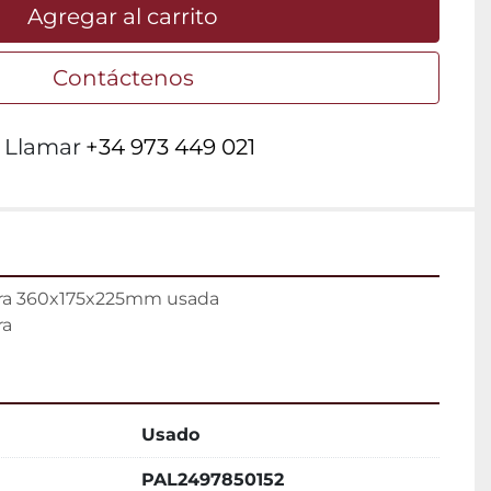
Agregar al carrito
Contáctenos
Llamar
+34 973 449 021
ora 360x175x225mm usada

ra
Usado
PAL2497850152