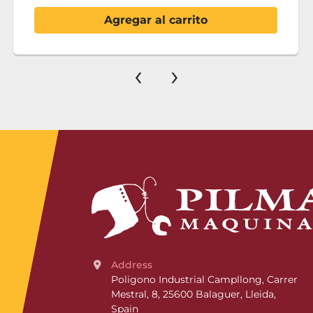
Agregar al carrito
‹
›
Address
Poligono Industrial Campllong, Carrer 
Mestral, 8, 25600 Balaguer, Lleida, 
Spain