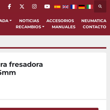
Busca
facebook
twitter
instagram
youtube
SADA
NOTICIAS
ACCESORIOS
NEUMATICA
RECAMBIOS
MANUALES
CONTACTO
ra fresadora
25mm