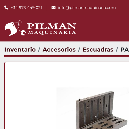
+34 973 449 021
info@pilmanmaquinaria.com
Inventario
Accesorios
Escuadras
PA