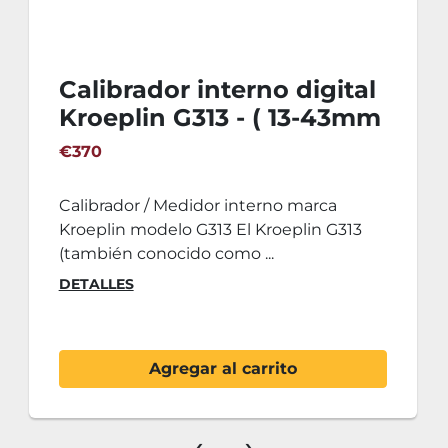
Calibrador interno digital
Kroeplin G313 - ( 13-43mm
)
€370
Calibrador / Medidor interno marca
Kroeplin modelo G313 El Kroeplin G313
(también conocido como ...
DETALLES
Agregar al carrito
‹
›