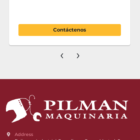
Contáctenos
‹
›
Address