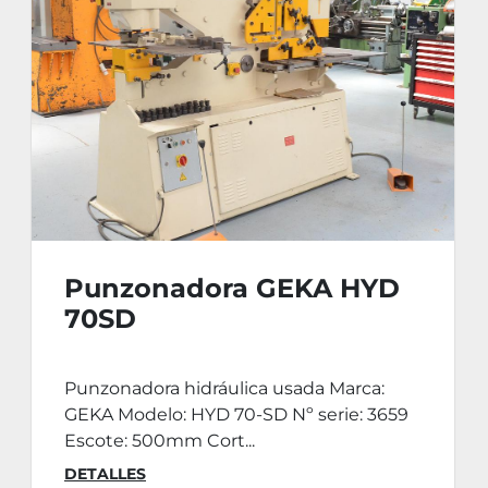
Punzonadora GEKA HYD
70SD
Punzonadora hidráulica usada Marca:
GEKA Modelo: HYD 70-SD Nº serie: 3659
Escote: 500mm Cort...
DETALLES