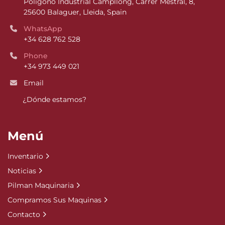
Poligono Industrial Campllong, Carrer Mestral, 8, 
25600 Balaguer, Lleida, Spain
WhatsApp
+34 628 762 528
Phone
+34 973 449 021
Email
¿Dónde estamos?
Menú
Inventario
Noticias
Pilman Maquinaria
Compramos Sus Maquinas
Contacto