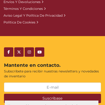
Envíos Y Devoluciones
Términos Y Condiciones
Aviso Legal Y Política De Privacidad
Política De Cookies
facebook
twitter
instagram
youtube
Mantente en contacto.
Subscríbete para recibir nuestras newsletters y novedades
de inventario
Suscríbase