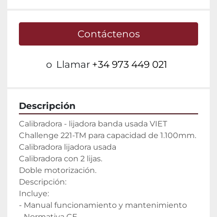
Contáctenos
o
Llamar
+34 973 449 021
Descripción
Calibradora - lijadora banda usada VIET 
Challenge 221-TM para capacidad de 1.100mm.

Calibradora lijadora usada

Calibradora con 2 lijas.

Doble motorización.

Descripción:

Incluye:

- Manual funcionamiento y mantenimiento

- Normativa CE