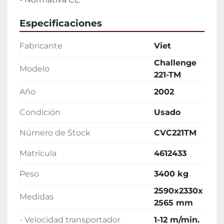
Especificaciones
Fabricante
Viet
Challenge
Modelo
221-TM
Año
2002
Condición
Usado
Número de Stock
CVC221TM
Matrícula
4612433
Peso
3400 kg
2590x2330x
Medidas
2565 mm
- Velocidad transportador
1-12 m/min.