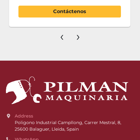
Contáctenos
‹
›
Address
Poligono Industrial Campllong, Carrer Mestral, 8, 
25600 Balaguer, Lleida, Spain
WhatsApp