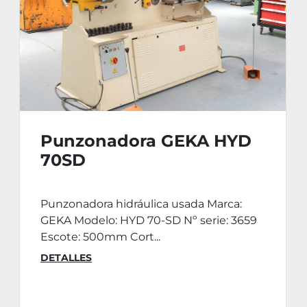
Punzonadora GEKA HYD
70SD
Punzonadora hidráulica usada Marca:
GEKA Modelo: HYD 70-SD Nº serie: 3659
Escote: 500mm Cort...
DETALLES