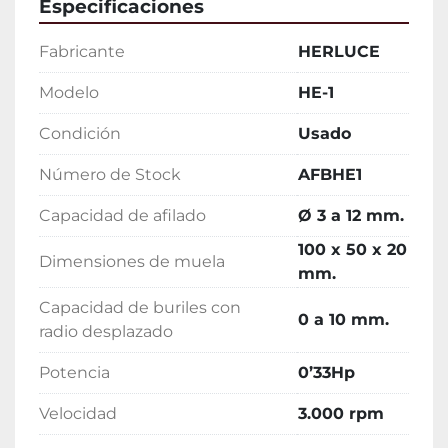
Especificaciones
Fabricante
HERLUCE
Modelo
HE-1
Condición
Usado
Número de Stock
AFBHE1
Capacidad de afilado
Ø 3 a 12 mm.
100 x 50 x 20
Dimensiones de muela
mm.
Capacidad de buriles con
0 a 10 mm.
radio desplazado
Potencia
0’33Hp
Velocidad
3.000 rpm