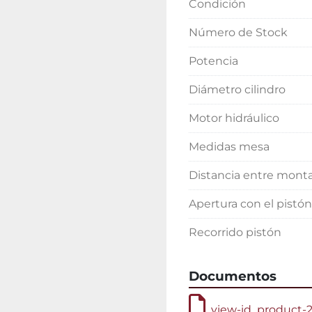
Condición
Número de Stock
Potencia
Diámetro cilindro
Motor hidráulico
Medidas mesa
Distancia entre mont
Apertura con el pistón
Recorrido pistón
Documentos
view-id_product-