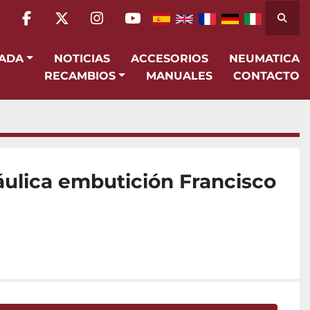
Busca
facebook
twitter
instagram
youtube
SADA
NOTICIAS
ACCESORIOS
NEUMATICA
RECAMBIOS
MANUALES
CONTACTO
áulica embutición Francisco