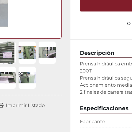
o
Descripción
Prensa hidráulica emb
200T

Prensa hidráulica se
Accionamiento mediant
2 finales de carrera tr
Imprimir Listado
Especificaciones
Fabricante