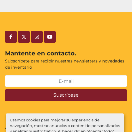
facebook
twitter
instagram
youtube
Mantente en contacto.
Subscríbete para recibir nuestras newsletters y novedades
de inventario
Suscríbase
Usamos cookies para mejorar su experiencia de
navegación, mostrar anuncios o contenido personalizados
Administrar cookies
y analizar nuestro tráfico. Al hacer clic en "Aceptar todo",