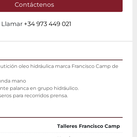
Contáctenos
Llamar
+34 973 449 021
utición oleo hidráulica marca Francisco Camp de 
gunda mano

e palanca en grupo hidráulico.

aseros para recorridos prensa.
Talleres Francisco Camp