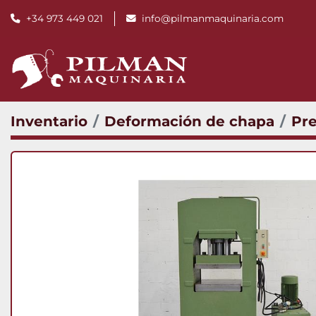
+34 973 449 021
info@pilmanmaquinaria.com
Inventario
Deformación de chapa
Pre