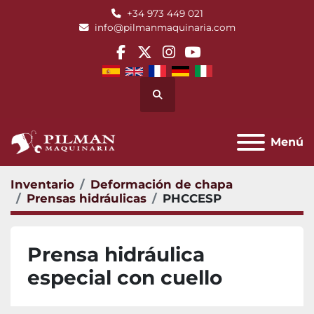
+34 973 449 021
info@pilmanmaquinaria.com
facebook
twitter
instagram
youtube
Buscar
Menú
Inventario
Deformación de chapa
Prensas hidráulicas
PHCCESP
Prensa hidráulica
especial con cuello