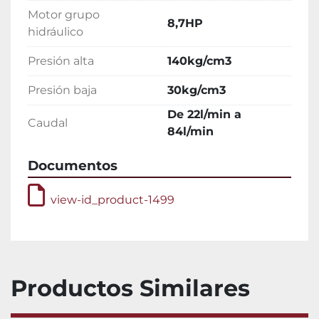
Motor grupo
8,7HP
hidráulico
Presión alta
140kg/cm3
Presión baja
30kg/cm3
De 22l/min a
Caudal
84l/min
Documentos
view-id_product-1499
Productos Similares