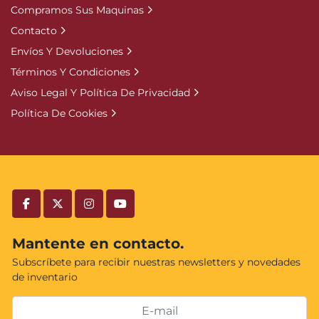
Compramos Sus Maquinas
Contacto
Envíos Y Devoluciones
Términos Y Condiciones
Aviso Legal Y Política De Privacidad
Política De Cookies
facebook
twitter
instagram
youtube
Mantente en contacto.
Subscríbete para recibir nuestras newsletters y novedades
de inventario