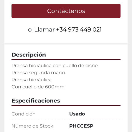
Contáctenos
o
Llamar
+34 973 449 021
Descripción
Prensa hidráulica con cuello de cisne

Prensa segunda mano

Prensa hidráulica

Con cuello de 600mm
Especificaciones
Condición
Usado
Número de Stock
PHCCESP