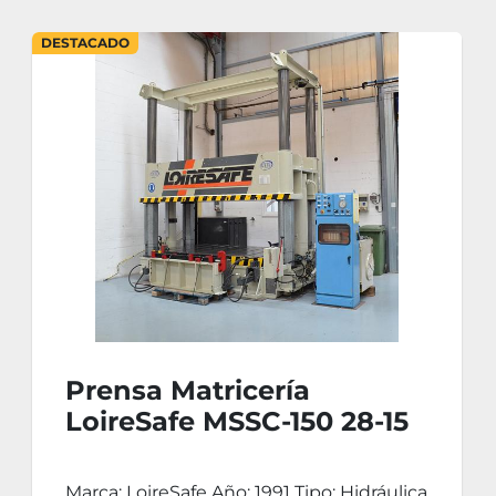
DESTACADO
Prensa Matricería
LoireSafe MSSC-150 28-15
150TN
Marca: LoireSafe Año: 1991 Tipo: Hidráulica