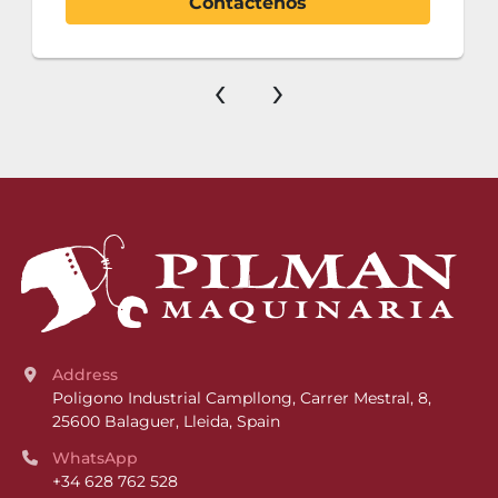
Contáctenos
‹
›
Address
Poligono Industrial Campllong, Carrer Mestral, 8, 
25600 Balaguer, Lleida, Spain
WhatsApp
+34 628 762 528