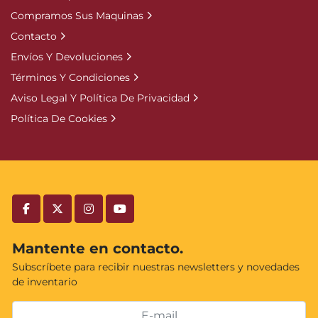
Compramos Sus Maquinas
Contacto
Envíos Y Devoluciones
Términos Y Condiciones
Aviso Legal Y Política De Privacidad
Política De Cookies
facebook
twitter
instagram
youtube
Mantente en contacto.
Subscríbete para recibir nuestras newsletters y novedades
de inventario