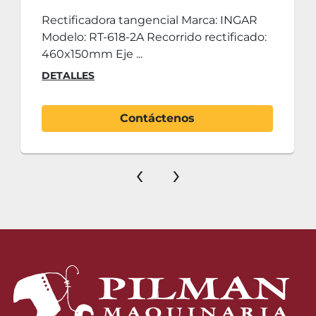
Rectificadora tangencial Marca: INGAR
Modelo: RT-618-2A Recorrido rectificado:
460x150mm Eje ...
DETALLES
Contáctenos
‹
›