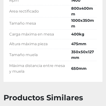
Rpm
1400
800x400m
Area rectificado
m
1000x350m
Tamaño mesa
m
Carga máxima en mesa
400kg
Altura máxima pieza
475mm
350x50x127
Tamaño muela
mm
Máxima distancia entre mesa
650mm
y muela
Productos Similares