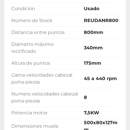
Condición
Usado
Número de Stock
REUDANR800
Distancia entre puntos
800mm
Diámetro máximo
340mm
rectificado
Altura de puntos
175mm
Gama velocidades cabezal
45 a 440 rpm
porta-piezas
Numero velocidades cabezal
8
porta-piezas
Potencia motor
7,5KW
500x80x127m
Dimensiones muela
m