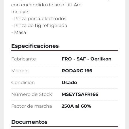
con encendido de arco Lift Arc.

Incluye:

- Pinza porta-electrodos

- Pinza de tig refrigerada

- Masa
Especificaciones
Fabricante
FRO - SAF - Oerlikon
Modelo
RODARC 166
Condición
Usado
Número de Stock
MSEYTSAFR166
Factor de marcha
250A al 60%
Documentos