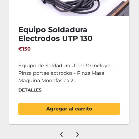
Equipo Soldadura
Electrodos UTP 130
€150
Equipo de Soldadura UTP 130 Incluye: -
Pinza portaelectrodos - Pinza Masa
Maquina Monofasica 2...
DETALLES
Agregar al carrito
‹
›