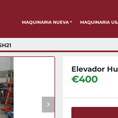
MAQUINARIA NUEVA
MAQUINARIA U
SH21
Elevador Hu
€400