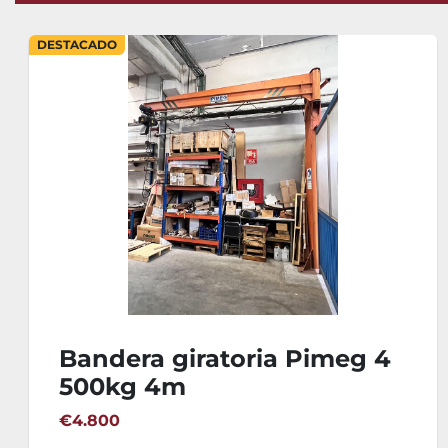
DESTACADO
Bandera giratoria Pimeg 4
500kg 4m
€4.800