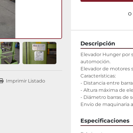
o
Descripción
Elevador Hunger por s
automoción.

Elevador de motores 
Características:

Imprimir Listado
- Distancia entre bar
- Altura máxima de el
- Diámetro barras de 
Envío de maquinaria 
Especificaciones