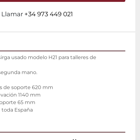
Llamar
+34 973 449 021
irga usado modelo H21 para talleres de 
segunda mano.

ras de soporte 620 mm

evación 1140 mm

soporte 65 mm

a toda España