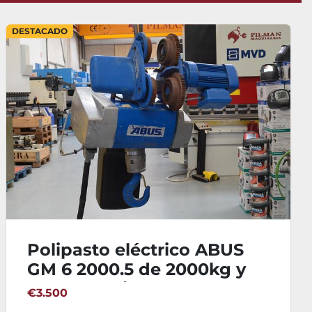
DESTACADO
Polipasto eléctrico ABUS
GM 6 2000.5 de 2000kg y
desplazamiento
€3.500
motorizado