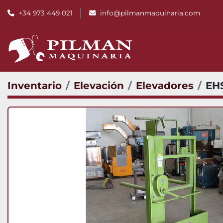
+34 973 449 021
info@pilmanmaquinaria.com
Inventario
Elevación
Elevadores
EH