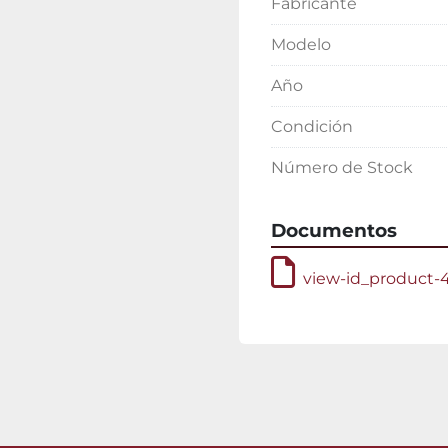
Fabricante
Modelo
Año
Condición
Número de Stock
Documentos
view-id_product-