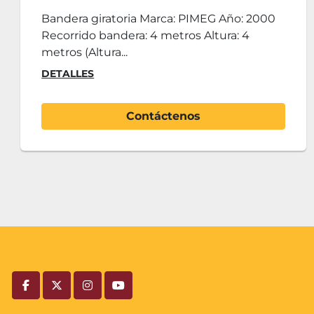
Bandera giratoria Marca: PIMEG Año: 2000
Recorrido bandera: 4 metros Altura: 4
metros (Altura...
DETALLES
Contáctenos
facebook
twitter
instagram
youtube