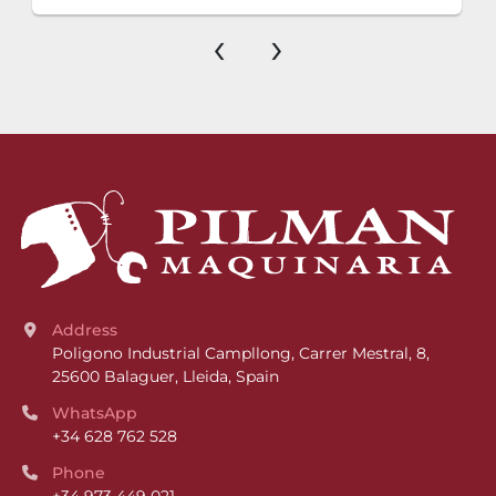
‹
›
Address
Poligono Industrial Campllong, Carrer Mestral, 8, 
25600 Balaguer, Lleida, Spain
WhatsApp
+34 628 762 528
Phone