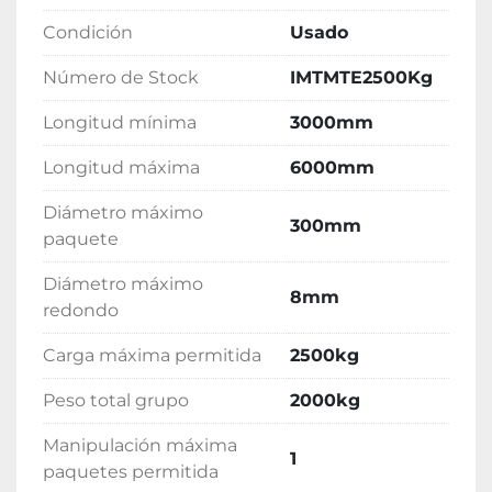
Condición
Usado
Número de Stock
IMTMTE2500Kg
Longitud mínima
3000mm
Longitud máxima
6000mm
Diámetro máximo
300mm
paquete
Diámetro máximo
8mm
redondo
Carga máxima permitida
2500kg
Peso total grupo
2000kg
Manipulación máxima
1
paquetes permitida