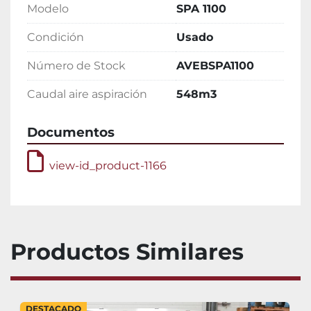
Modelo
SPA 1100
Condición
Usado
Número de Stock
AVEBSPA1100
Caudal aire aspiración
548m3
Documentos
view-id_product-1166
Productos Similares
DESTACADO