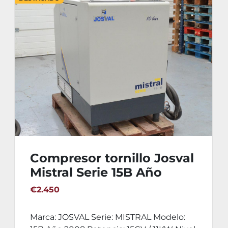
Compresor tornillo Josval
Mistral Serie 15B Año
2008
€2.450
Marca: JOSVAL Serie: MISTRAL Modelo: