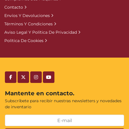
Contacto
Envíos Y Devoluciones
Términos Y Condiciones
Aviso Legal Y Política De Privacidad
Política De Cookies
facebook
twitter
instagram
youtube
Mantente en contacto.
Subscríbete para recibir nuestras newsletters y novedades
de inventario