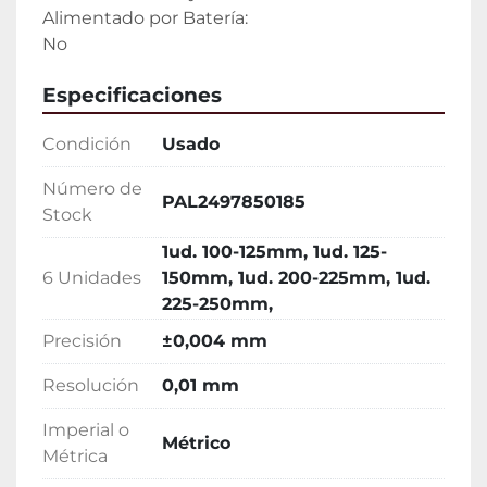
Alimentado por Batería:

No
Especificaciones
Condición
Usado
Número de
PAL2497850185
Stock
1ud. 100-125mm, 1ud. 125-
6 Unidades
150mm, 1ud. 200-225mm, 1ud.
225-250mm,
Precisión
±0,004 mm
Resolución
0,01 mm
Imperial o
Métrico
Métrica