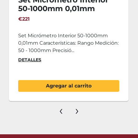
50-1000mm 0,01mm
€221
Set Micrómetro Interior 50-1000mm
0,01mm Características: Rango Medición:
50 - 1000mm Precisió...
DETALLES
Agregar al carrito
‹
›