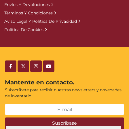
Envíos Y Devoluciones
Términos Y Condiciones
Aviso Legal Y Política De Privacidad
Política De Cookies
facebook
twitter
instagram
youtube
Mantente en contacto.
Subscríbete para recibir nuestras newsletters y novedades
de inventario
Suscríbase