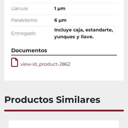
Llanura
1 µm
Paralelismo
6 µm
Incluye caja, estandarte,
Entregado
yunques y llave.
Documentos
view-id_product-2862
Productos Similares