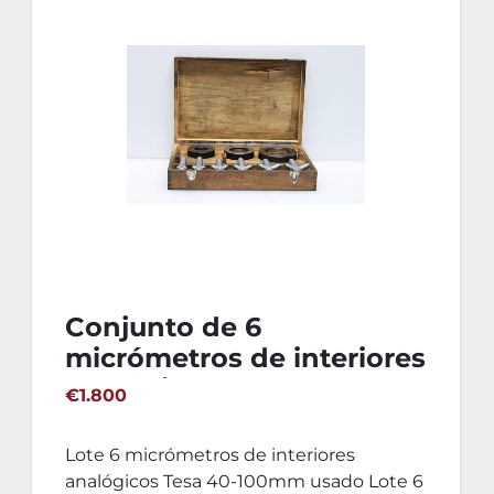
Conjunto de 6
micrómetros de interiores
analógicos Tesa 40-
€1.800
100mm
Lote 6 micrómetros de interiores
analógicos Tesa 40-100mm usado Lote 6