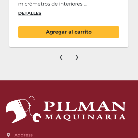
micrómetros de interiores ...
DETALLES
Agregar al carrito
‹
›
Address