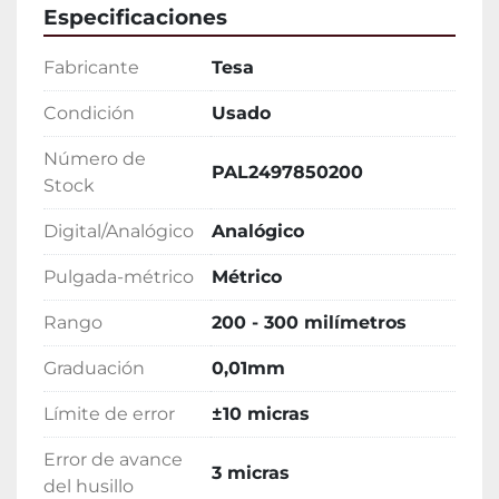
Especificaciones
Fabricante
Tesa
Condición
Usado
Número de
PAL2497850200
Stock
Digital/Analógico
Analógico
Pulgada-métrico
Métrico
Rango
200 - 300 milímetros
Graduación
0,01mm
Límite de error
±10 micras
Error de avance
3 micras
del husillo