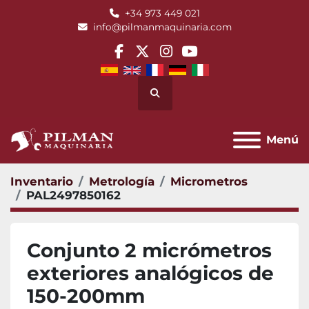
+34 973 449 021
info@pilmanmaquinaria.com
facebook
twitter
instagram
youtube
Buscar
Menú
Inventario
Metrología
Micrometros
PAL2497850162
Conjunto 2 micrómetros
exteriores analógicos de
150-200mm