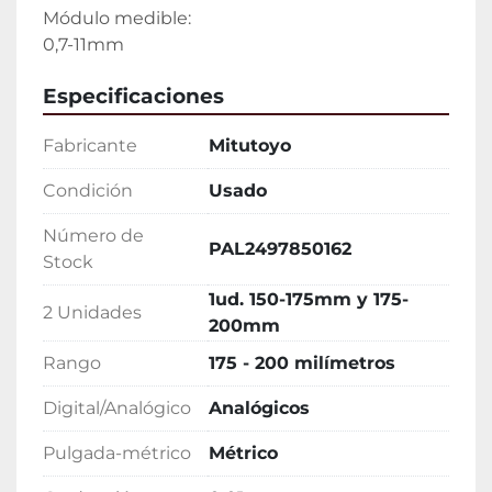
Módulo medible:

0,7-11mm
Especificaciones
Fabricante
Mitutoyo
Condición
Usado
Número de
PAL2497850162
Stock
1ud. 150-175mm y 175-
2 Unidades
200mm
Rango
175 - 200 milímetros
Digital/Analógico
Analógicos
Pulgada-métrico
Métrico