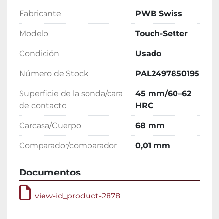
Fabricante
PWB Swiss
Modelo
Touch-Setter
Condición
Usado
Número de Stock
PAL2497850195
Superficie de la sonda/cara
45 mm/60–62
de contacto
HRC
Carcasa/Cuerpo
68 mm
Comparador/comparador
0,01 mm
Documentos
view-id_product-2878