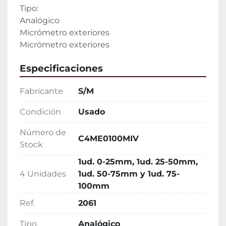
Tipo:

Analógico

Micrómetro exteriores

Micrómetro exteriores
Especificaciones
Fabricante
S/M
Condición
Usado
Número de
C4ME0100MIV
Stock
1ud. 0-25mm, 1ud. 25-50mm,
4 Unidades
1ud. 50-75mm y 1ud. 75-
100mm
Ref.
2061
Tipo
Analógico