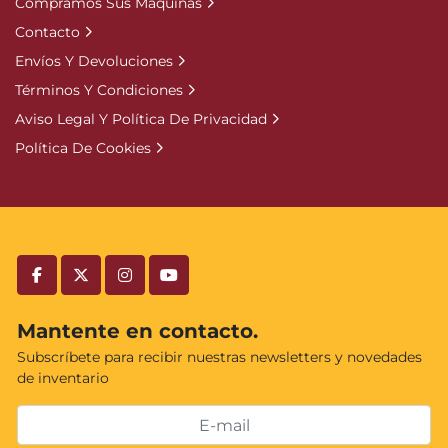
Compramos Sus Maquinas
Contacto
Envíos Y Devoluciones
Términos Y Condiciones
Aviso Legal Y Política De Privacidad
Política De Cookies
facebook
twitter
instagram
youtube
Mantente en contacto.
Subscríbete para recibir nuestras newsletters y novedades
de inventario