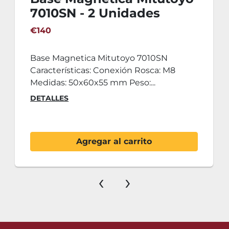
7010SN - 2 Unidades
€140
Base Magnetica Mitutoyo 7010SN
Características: Conexión Rosca: M8
Medidas: 50x60x55 mm Peso:...
DETALLES
Agregar al carrito
‹
›