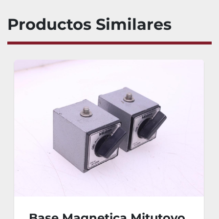
Productos Similares
Base Magnetica Mitutoyo