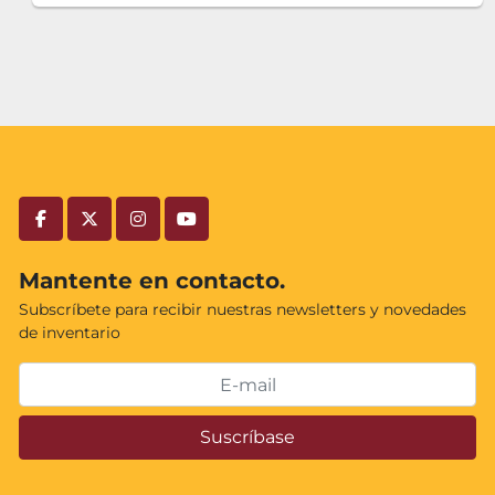
facebook
twitter
instagram
youtube
Mantente en contacto.
Subscríbete para recibir nuestras newsletters y novedades
de inventario
Suscríbase