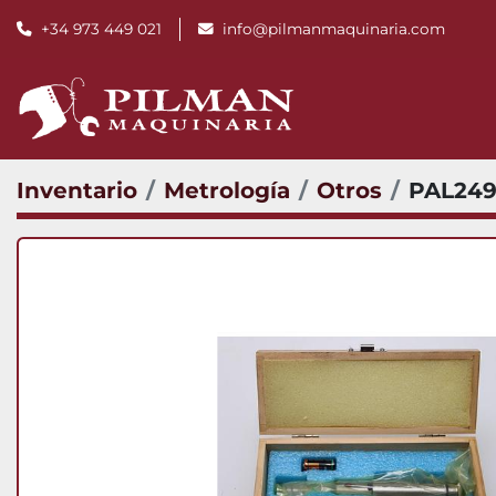
+34 973 449 021
info@pilmanmaquinaria.com
Inventario
Metrología
Otros
PAL249