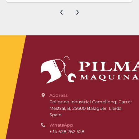
‹
›
Address
Poligono Industrial Campllong, Carrer 
Mestral, 8, 25600 Balaguer, Lleida, 
Spain
WhatsApp
+34 628 762 528