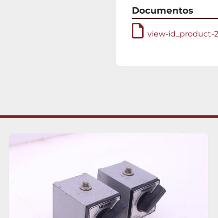
Documentos
view-id_product-