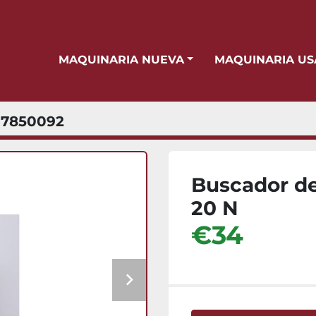
MAQUINARIA NUEVA
MAQUINARIA U
7850092
Buscador de
20 N
€34