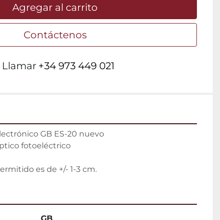
Agregar al carrito
Contáctenos
Llamar
+34 973 449 021
lectrónico GB ES-20 nuevo

ico fotoeléctrico

ermitido es de +/- 1-3 cm.
GB