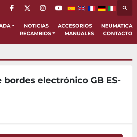
Busca
facebook
twitter
instagram
youtube
SADA
NOTICIAS
ACCESORIOS
NEUMATICA
RECAMBIOS
MANUALES
CONTACTO
 bordes electrónico GB ES-