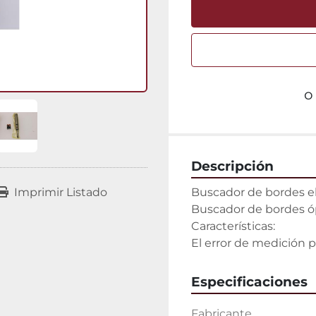
o
Descripción
Buscador de bordes e
Imprimir Listado
Buscador de bordes ópt
Características:

El error de medición p
Especificaciones
Fabricante