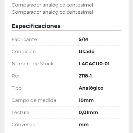
Comparador analógico centesimal

Comparador analógico centesimal
Especificaciones
Fabricante
S/M
Condición
Usado
Número de Stock
L4CACU0-01
Ref.
2118-1
Tipo
Analógico
Campo de medida
10mm
Lectura
0,01mm
Conversión
mm