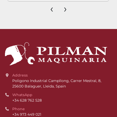
‹
›
Address
Poligono Industrial Campllong, Carrer Mestral, 8, 
25600 Balaguer, Lleida, Spain
WhatsApp
+34 628 762 528
Phone
+34 973 449 021