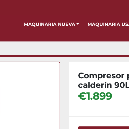
MAQUINARIA NUEVA
MAQUINARIA U
Compresor p
calderín 90
€1.899