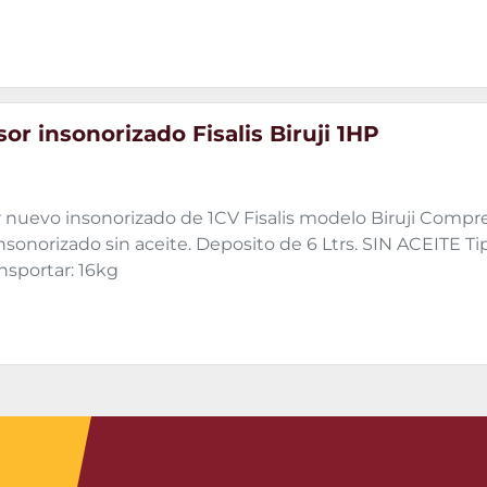
r insonorizado Fisalis Biruji 1HP
nuevo insonorizado de 1CV Fisalis modelo Biruji Compr
nsonorizado sin aceite. Deposito de 6 Ltrs. SIN ACEITE Ti
ansportar: 16kg