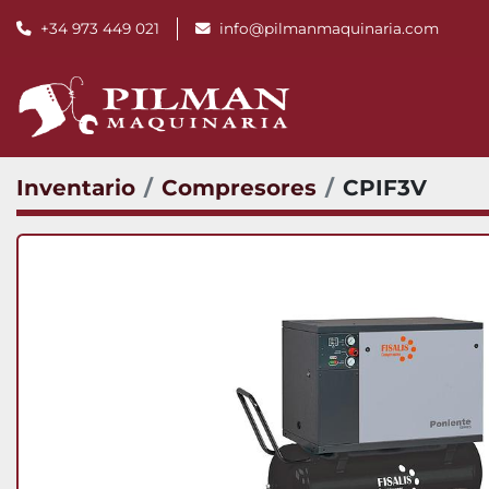
+34 973 449 021
info@pilmanmaquinaria.com
Inventario
Compresores
CPIF3V