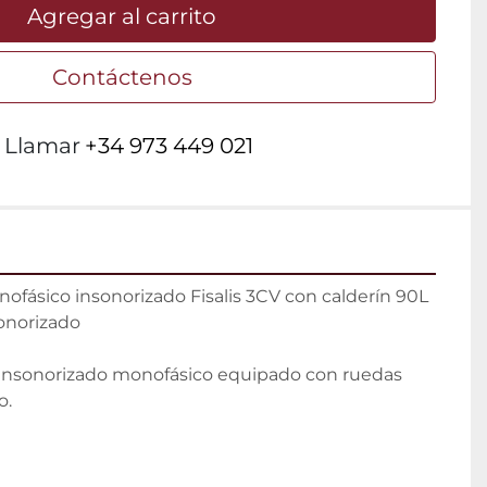
Agregar al carrito
Contáctenos
Llamar
+34 973 449 021
fásico insonorizado Fisalis 3CV con calderín 90L

norizado

insonorizado monofásico equipado con ruedas 
.
