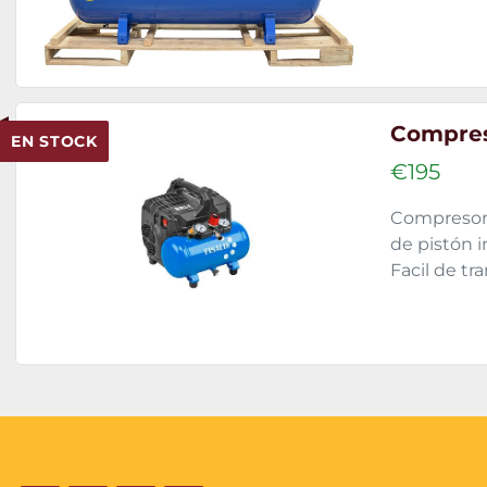
Compreso
EN STOCK
€195
Compresor 
de pistón i
Facil de tr