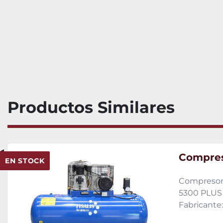
Productos Similares
Compreso
EN STOCK
Compresor 
5300 PLUS d
Fabricante: 