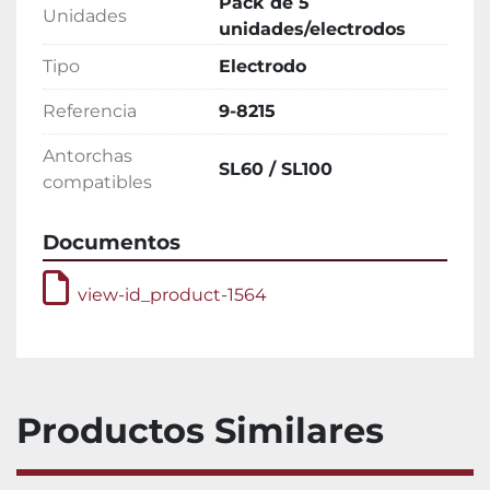
Pack de 5
Unidades
unidades/electrodos
Tipo
Electrodo
Referencia
9-8215
Antorchas
SL60 / SL100
compatibles
Documentos
view-id_product-1564
Productos Similares