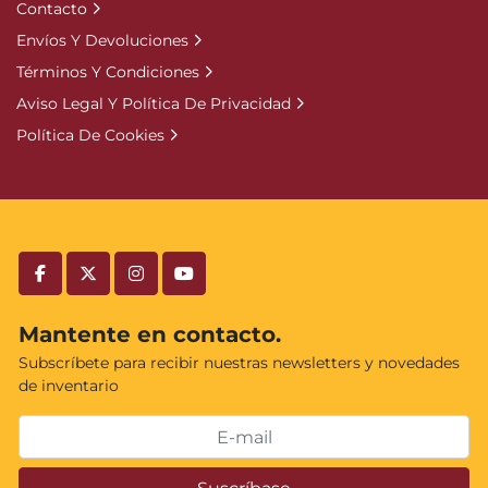
Contacto
Envíos Y Devoluciones
Términos Y Condiciones
Aviso Legal Y Política De Privacidad
Política De Cookies
facebook
twitter
instagram
youtube
Mantente en contacto.
Subscríbete para recibir nuestras newsletters y novedades
de inventario