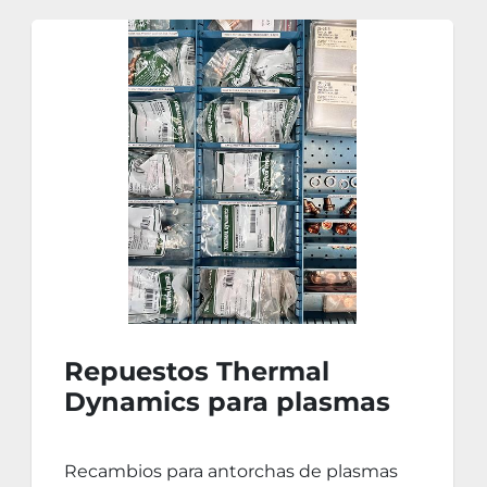
Repuestos Thermal
Dynamics para plasmas
de corte manuales y
automáticos
Recambios para antorchas de plasmas