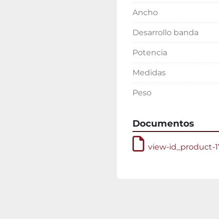
Ancho
Desarrollo banda
Potencia
Medidas
Peso
Documentos
view-id_product-