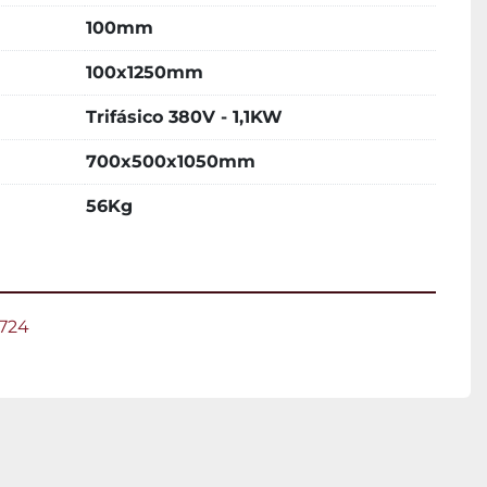
100mm
100x1250mm
Trifásico 380V - 1,1KW
700x500x1050mm
56Kg
1724