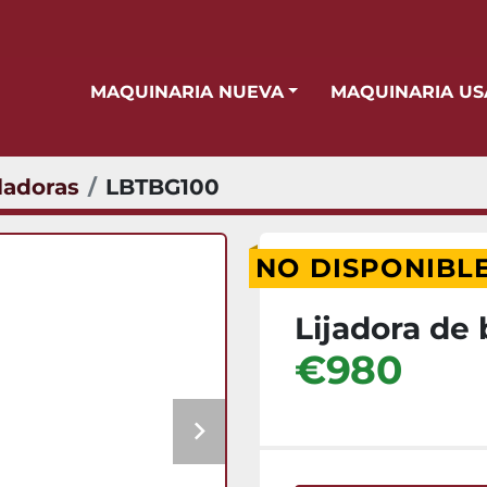
MAQUINARIA NUEVA
MAQUINARIA U
ladoras
LBTBG100
NO DISPONIBL
Lijadora de
€980