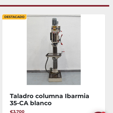
DESTACADO
Taladro columna Ibarmia
35-CA blanco
€3.700