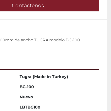
Contáctenos
e 100mm de ancho TUGRA modelo BG-100

Tugra (Made in Turkey)
BG-100
Nuevo
LBTBG100