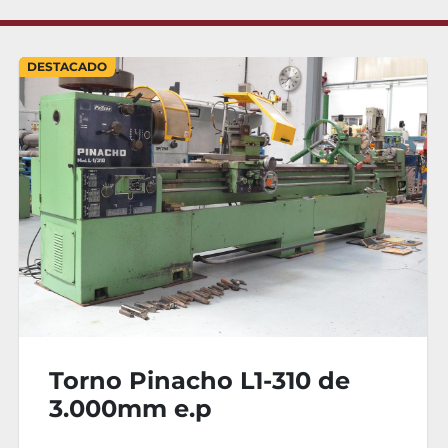
DESTACADO
Torno Pinacho L1-310 de
3.000mm e.p