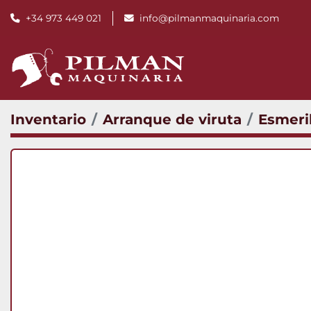
+34 973 449 021
info@pilmanmaquinaria.com
Inventario
Arranque de viruta
Esmeri