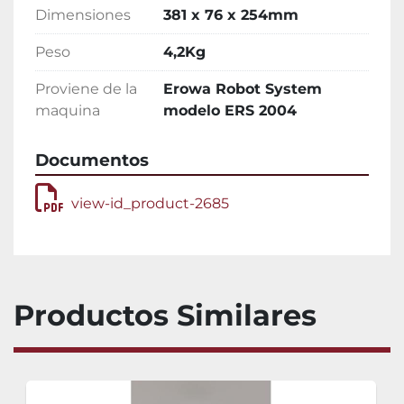
Dimensiones
381 x 76 x 254mm
Peso
4,2Kg
Proviene de la
Erowa Robot System
maquina
modelo ERS 2004
Documentos
view-id_product-2685
Productos Similares