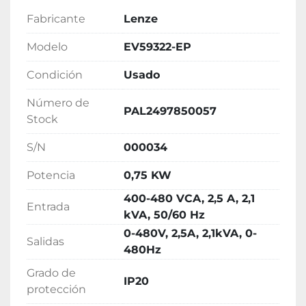
Fabricante
Lenze
Modelo
EV59322-EP
Condición
Usado
Número de
PAL2497850057
Stock
S/N
000034
Potencia
0,75 KW
400-480 VCA, 2,5 A, 2,1
Entrada
kVA, 50/60 Hz
0-480V, 2,5A, 2,1kVA, 0-
Salidas
480Hz
Grado de
IP20
protección