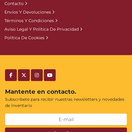
Contacto
Envíos Y Devoluciones
Términos Y Condiciones
Aviso Legal Y Política De Privacidad
Política De Cookies
facebook
twitter
instagram
youtube
Mantente en contacto.
Subscríbete para recibir nuestras newsletters y novedades
de inventario