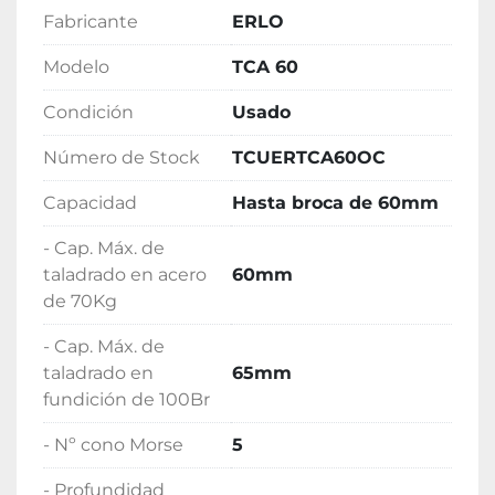
Fabricante
ERLO
Modelo
TCA 60
Condición
Usado
Número de Stock
TCUERTCA60OC
Capacidad
Hasta broca de 60mm
- Cap. Máx. de
taladrado en acero
60mm
de 70Kg
- Cap. Máx. de
taladrado en
65mm
fundición de 100Br
- Nº cono Morse
5
- Profundidad