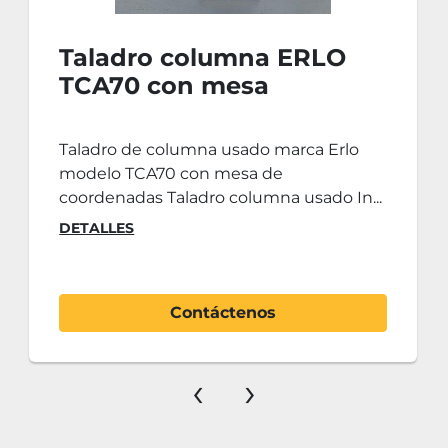
Taladro columna ERLO
TCA70 con mesa
coordenadas
Taladro de columna usado marca Erlo
modelo TCA70 con mesa de
coordenadas Taladro columna usado In...
DETALLES
Contáctenos
‹
›