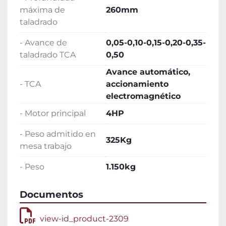
máxima de
260mm
taladrado
- Avance de
0,05-0,10-0,15-0,20-0,35-
taladrado TCA
0,50
Avance automático,
- TCA
accionamiento
electromagnético
- Motor principal
4HP
- Peso admitido en
325Kg
mesa trabajo
- Peso
1.150kg
Documentos
view-id_product-2309