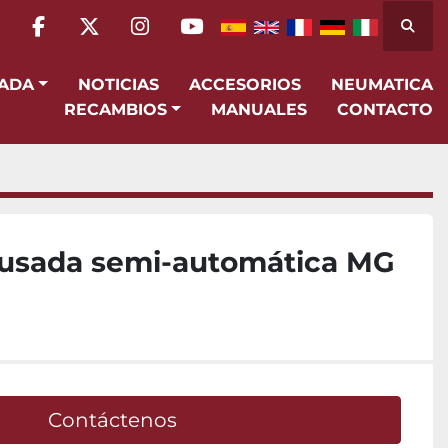
Busca
facebook
twitter
instagram
youtube
SADA
NOTICIAS
ACCESORIOS
NEUMATICA
RECAMBIOS
MANUALES
CONTACTO
a usada semi-automática MG
Contáctenos