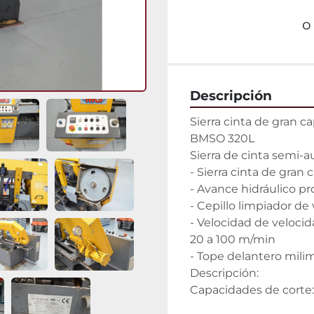
o
Descripción
Sierra cinta de gran c
BMSO 320L

Sierra de cinta semi-
- Sierra cinta de gran 
- Avance hidráulico pr
- Cepillo limpiador de v
- Velocidad de velocid
20 a 100 m/min

- Tope delantero milim
Descripción:

Capacidades de corte: