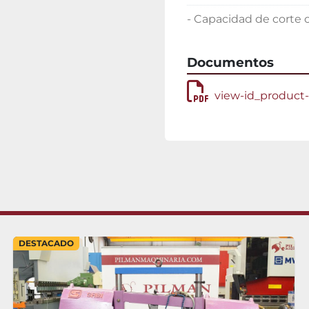
- Capacidad de corte 
Documentos
view-id_product