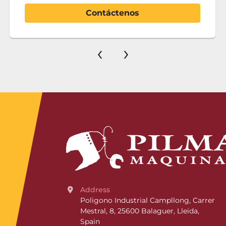
Agregar al carrito
‹
›
Address
Poligono Industrial Campllong, Carrer 
Mestral, 8, 25600 Balaguer, Lleida, 
Spain