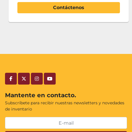
Contáctenos
facebook
twitter
instagram
youtube
Mantente en contacto.
Subscríbete para recibir nuestras newsletters y novedades
de inventario