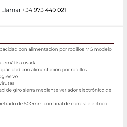
Llamar
+34 973 449 021
apacidad con alimentación por rodillos MG modelo 
automática usada

capacidad con alimentación por rodillos

ogresivo

irutas

ad de giro sierra mediante variador electrónico de 
etrado de 500mm con final de carrera eléctrico
