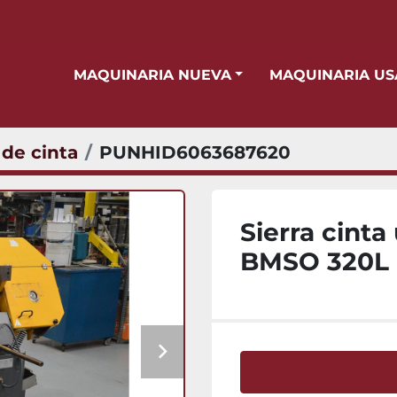
MAQUINARIA NUEVA
MAQUINARIA U
 de cinta
PUNHID6063687620
Sierra cint
BMSO 320L