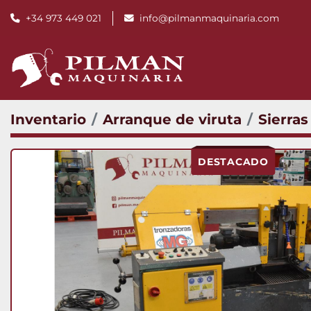
+34 973 449 021
info@pilmanmaquinaria.com
Inventario
Arranque de viruta
Sierras
DESTACADO