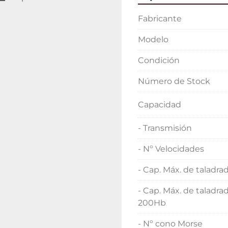
Fabricante
Modelo
Condición
Número de Stock
Capacidad
- Transmisión
- Nº Velocidades
- Cap. Máx. de taladr
- Cap. Máx. de taladra
200Hb
- Nº cono Morse