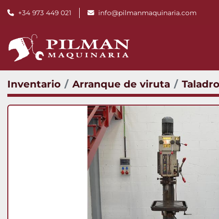
+34 973 449 021
info@pilmanmaquinaria.com
Inventario
Arranque de viruta
Taladr