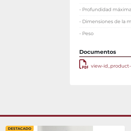
- Profundidad máxima
- Dimensiones de la 
- Peso
Documentos
view-id_product
DESTACADO