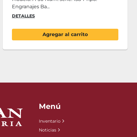
taladrado:...
DETALLES
Agregar al carrito
Menú
Inventario
Noticias