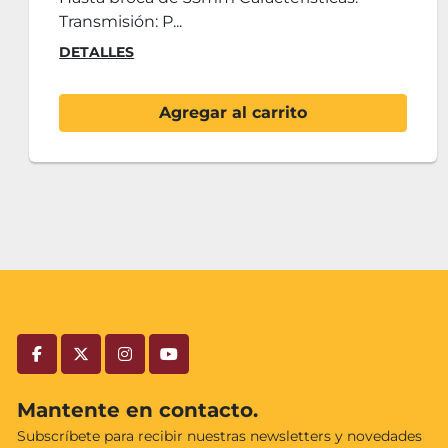
Automatica (...
DETALLES
Agregar al carrito
facebook
twitter
instagram
youtube
Mantente en contacto.
Subscríbete para recibir nuestras newsletters y novedades