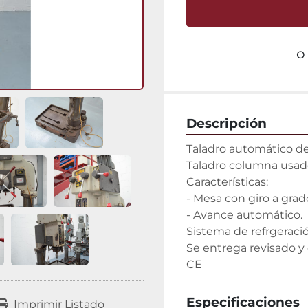
o
Descripción
Taladro automático de
Taladro columna usad
Características:

- Mesa con giro a grado
- Avance automático.

Sistema de refrgeració
Se entrega revisado y 
CE
Especificaciones
Imprimir Listado