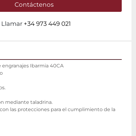
Contáctenos
Llamar
+34 973 449 021
 engranajes Ibarmia 40CA

o

s.

n mediante taladrina.

con las protecciones para el cumplimiento de la 