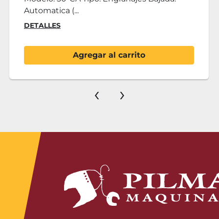
Engranajes Ba...
DETALLES
Agregar al carrito
‹
›