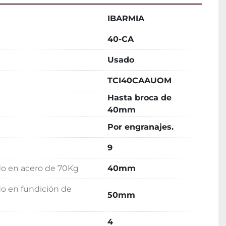
IBARMIA
40-CA
Usado
TCI40CAAUOM
Hasta broca de
40mm
Por engranajes.
9
ado en acero de 70Kg
40mm
do en fundición de
50mm
4