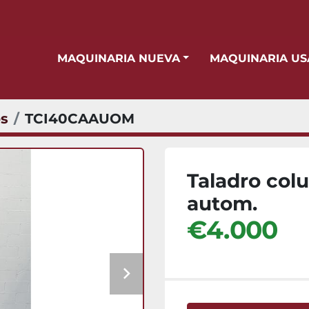
MAQUINARIA NUEVA
MAQUINARIA U
os
TCI40CAAUOM
Taladro col
autom.
€4.000