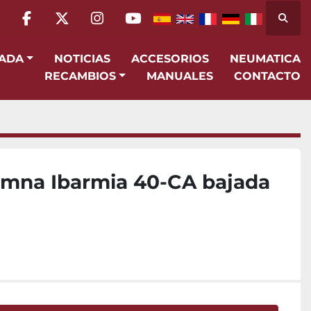
Busca
facebook
twitter
instagram
youtube
SADA
NOTICIAS
ACCESORIOS
NEUMATICA
RECAMBIOS
MANUALES
CONTACTO
umna Ibarmia 40-CA bajada