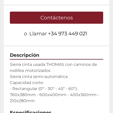
Contáctenos
o
Llamar
+34 973 449 021
Descripción
Sierra cinta usada THOMAS con caminos de 
rodillos motorizados

Sierra cinta semi-automática

Capacidad corte:

- Rectangular (0º - 30º - 45º - 60º): 
760x380mm - 600x400mm - 400x360mm - 
210x280mm
Especificaciones