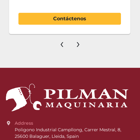
Contáctenos
‹
›
Address
Poligono Industrial Campllong, Carrer Mestral, 8, 
25600 Balaguer, Lleida, Spain