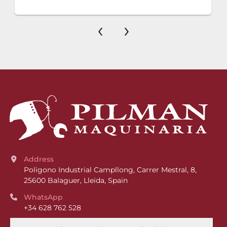
‹
›
Address
Poligono Industrial Campllong, Carrer Mestral, 8, 
25600 Balaguer, Lleida, Spain
WhatsApp
+34 628 762 528
Phone