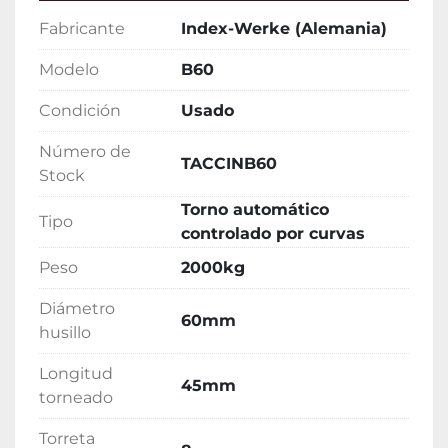
Fabricante
Index-Werke (Alemania)
Modelo
B60
Condición
Usado
Número de
TACCINB60
Stock
Torno automático
Tipo
controlado por curvas
Peso
2000kg
Diámetro
60mm
husillo
Longitud
45mm
torneado
Torreta