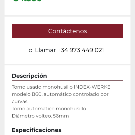
Contáctenos
o
Llamar
+34 973 449 021
Descripción
Torno usado monohusillo INDEX-WERKE 
modelo B60, automático controlado por 
curvas

Torno automatico monohusillo

Diámetro volteo. 56mm
Especificaciones