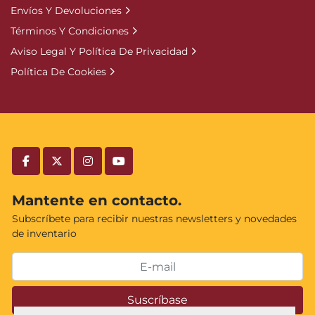
Envíos Y Devoluciones
Términos Y Condiciones
Aviso Legal Y Política De Privacidad
Política De Cookies
facebook
twitter
instagram
youtube
Mantente en contacto.
Subscríbete para recibir nuestras newsletters y novedades
de inventario
Suscríbase