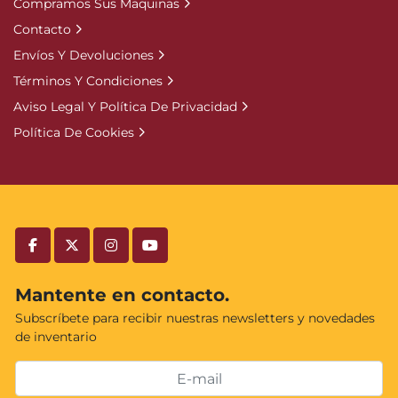
Compramos Sus Maquinas
Contacto
Envíos Y Devoluciones
Términos Y Condiciones
Aviso Legal Y Política De Privacidad
Política De Cookies
facebook
twitter
instagram
youtube
Mantente en contacto.
Subscríbete para recibir nuestras newsletters y novedades
de inventario