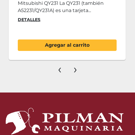
Mitsubishi QY231 La QY231 (también
A52231/QY231A) es una tarjeta...
DETALLES
Agregar al carrito
‹
›