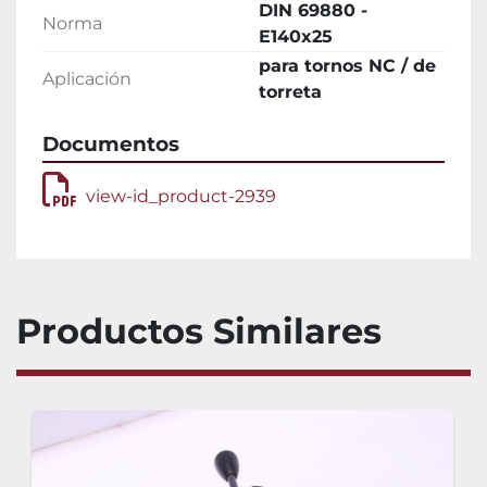
DIN 69880 -
Norma
E140x25
para tornos NC / de
Aplicación
torreta
Documentos
view-id_product-2939
Productos Similares