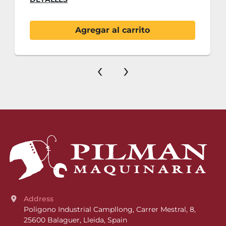
Agregar al carrito
‹
›
Address
Poligono Industrial Campllong, Carrer Mestral, 8, 
25600 Balaguer, Lleida, Spain