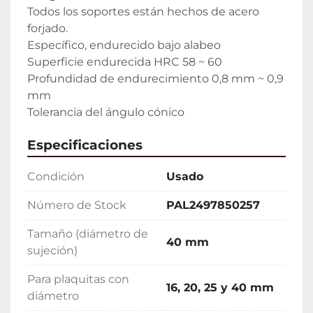
Todos los soportes están hechos de acero 
forjado.

Específico, endurecido bajo alabeo

Superficie endurecida HRC 58 ~ 60

Profundidad de endurecimiento 0,8 mm ~ 0,9 
mm

Tolerancia del ángulo cónico 
Especificaciones
Condición
Usado
Número de Stock
PAL2497850257
Tamaño (diámetro de
40 mm
sujeción)
Para plaquitas con
16, 20, 25 y 40 mm
diámetro