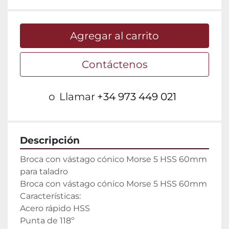
Agregar al carrito
Contáctenos
o
Llamar
+34 973 449 021
Descripción
Broca con vástago cónico Morse 5 HSS 60mm 
para taladro

Broca con vástago cónico Morse 5 HSS 60mm

Características:

Acero rápido HSS

Punta de 118º
