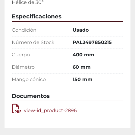
Hélice de 30º
Especificaciones
Condición
Usado
Número de Stock
PAL2497850215
Cuerpo
400 mm
Diámetro
60 mm
Mango cónico
150 mm
Documentos
view-id_product-2896