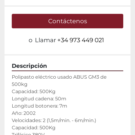
Contáctenos
o
Llamar
+34 973 449 021
Descripción
Polipasto eléctrico usado ABUS GM3 de 
500kg
Capacidad: 500Kg
Longitud cadena: 50m
Longitud botonera: 7m
Año: 2002
Velocidades: 2 (1,5m/min. - 6m/min.)
Capacidad: 500Kg
Trifásico 380V