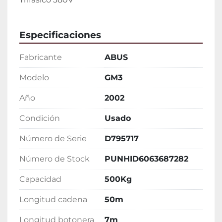
Especificaciones
Fabricante
ABUS
Modelo
GM3
Año
2002
Condición
Usado
Número de Serie
D795717
Número de Stock
PUNHID6063687282
Capacidad
500Kg
Longitud cadena
50m
Longitud botonera
7m