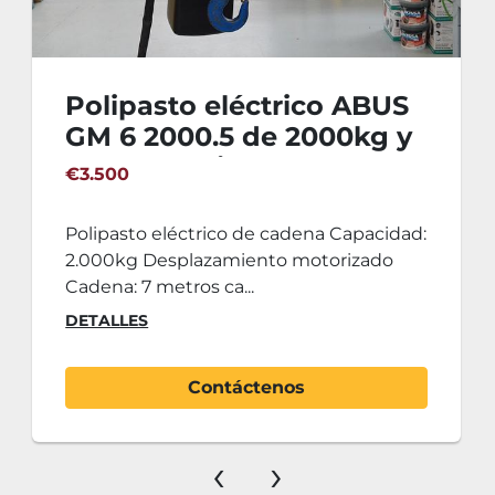
Polipasto eléctrico ABUS
GM 6 2000.5 de 2000kg y
desplazamiento
€3.500
motorizado
Polipasto eléctrico de cadena Capacidad:
2.000kg Desplazamiento motorizado
Cadena: 7 metros ca...
DETALLES
Contáctenos
‹
›