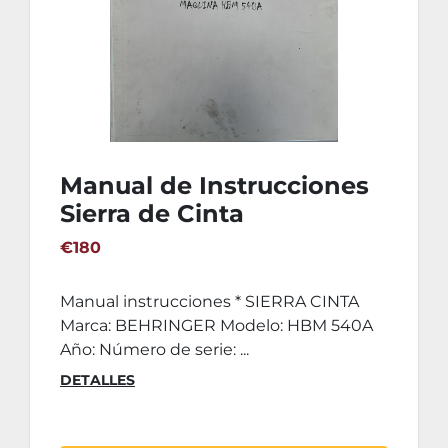
Manual de Instrucciones
Sierra de Cinta
BEHRINGER HBM 540A
€180
Manual instrucciones * SIERRA CINTA
Marca: BEHRINGER Modelo: HBM 540A
Año: Número de serie: ...
DETALLES