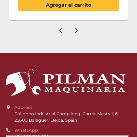
Agregar al carrito
‹
›
Address
Poligono Industrial Campllong, Carrer Mestral, 8, 
25600 Balaguer, Lleida, Spain
WhatsApp
+34 628 762 528