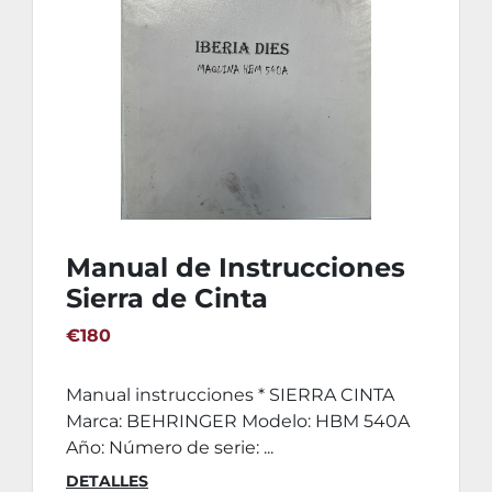
Manual de Instrucciones
Sierra de Cinta
BEHRINGER HBM 540A
€180
Manual instrucciones * SIERRA CINTA
Marca: BEHRINGER Modelo: HBM 540A
Año: Número de serie: ...
DETALLES