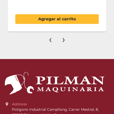
Agregar al carrito
‹
›
Address
Poligono Industrial Campllong, Carrer Mestral, 8, 