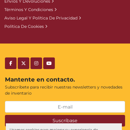
Envíos Y Devoluciones
Términos Y Condiciones
Aviso Legal Y Política De Privacidad
Política De Cookies
facebook
twitter
instagram
youtube
Mantente en contacto.
Subscríbete para recibir nuestras newsletters y novedades
de inventario
Suscríbase
Usamos cookies para mejorar su experiencia de