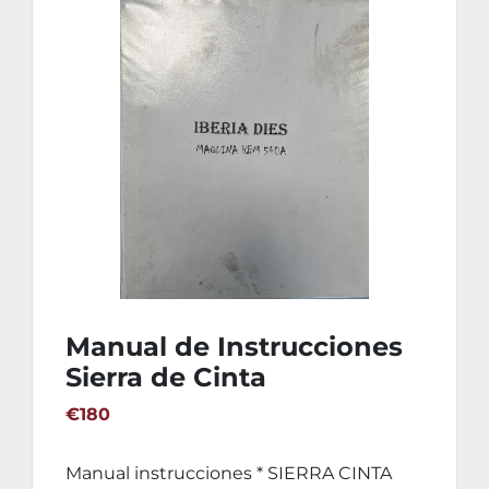
Manual de Instrucciones
Sierra de Cinta
BEHRINGER HBM 540A
€180
Manual instrucciones * SIERRA CINTA