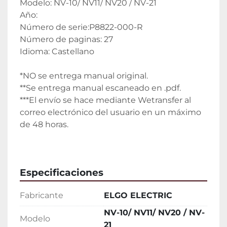
Modelo: NV-10/ NV11/ NV20 / NV-21
Año: 
Número de serie:P8822-000-R
Número de paginas: 27
Idioma: Castellano
*NO se entrega manual original.
**Se entrega manual escaneado en .pdf.
***El envío se hace mediante Wetransfer al 
correo electrónico del usuario en un máximo 
de 48 horas.
Especificaciones
Fabricante
ELGO ELECTRIC
NV-10/ NV11/ NV20 / NV-
Modelo
21