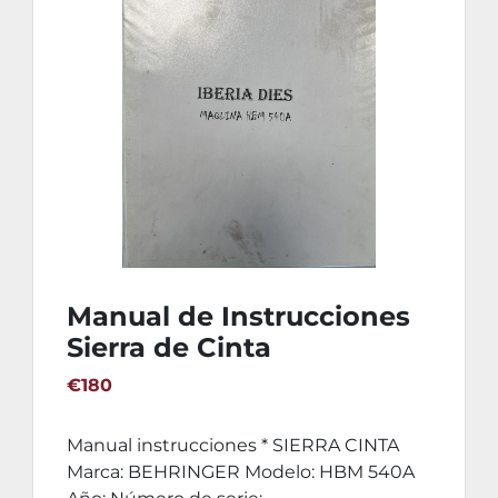
Manual de Instrucciones
Sierra de Cinta
BEHRINGER HBM 540A
€180
Manual instrucciones * SIERRA CINTA
Marca: BEHRINGER Modelo: HBM 540A