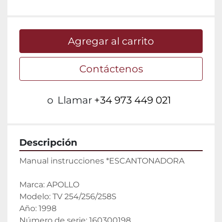
Agregar al carrito
Contáctenos
o
Llamar
+34 973 449 021
Descripción
Manual instrucciones *ESCANTONADORA
Marca: APOLLO
Modelo: TV 254/256/258S
Año: 1998
Número de serie: 160300198