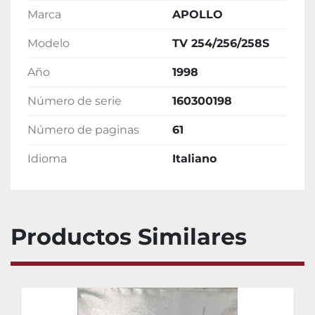
Marca
APOLLO
Modelo
TV 254/256/258S
Año
1998
Número de serie
160300198
Número de paginas
61
Idioma
Italiano
Productos Similares