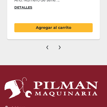
Año: Número de serie: ...
DETALLES
Agregar al carrito
‹
›