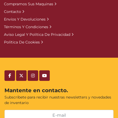
Compramos Sus Maquinas
Contacto
Envíos Y Devoluciones
Términos Y Condiciones
Aviso Legal Y Política De Privacidad
Política De Cookies
facebook
twitter
instagram
youtube
Mantente en contacto.
Subscríbete para recibir nuestras newsletters y novedades
de inventario