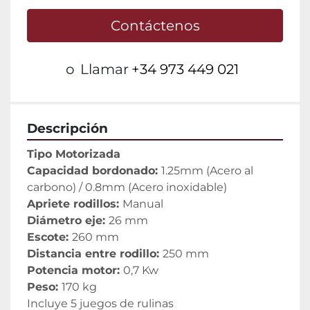
Contáctenos
o
Llamar
+34 973 449 021
Descripción
Tipo Motorizada
Capacidad bordonado: 
1.25mm (Acero al 
carbono) / 0.8mm (Acero inoxidable)
Apriete rodillos: 
Manual
Diámetro eje: 
26 mm
Escote: 
260 mm
Distancia entre rodillo: 
250 mm
Potencia motor: 
0,7 Kw
Peso: 
170 kg
Incluye 5 juegos de rulinas