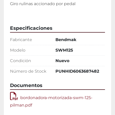
Giro rulinas accionado por pedal
Especificaciones
Fabricante
Bendmak
Modelo
SWM125
Condición
Nuevo
Número de Stock
PUNHID6063687482
Documentos
bordonadora-motorizada-swm-125-
pilman.pdf