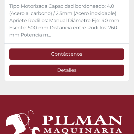
Tipo Motorizada Capacidad bordoneado: 4.0
(Acero al carbono) / 2.5mm (Acero inoxidable)
Apriete Rodillos: Manual Diámetro Eje: 40 mm
Escote: 500 mm Distancia entre Rodillos: 260
mm Potencia m...
Contáctenos
Detalles